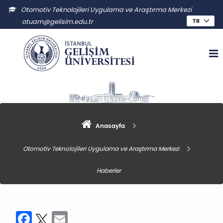
Otomotiv Teknolojileri Uygulama ve Araştırma Merkezi
otuam@gelisim.edu.tr
Anasayfa
Otomotiv Teknolojileri Uygulama ve Araştırma Merkezi
Haberler
Facebook
Twitter
Email