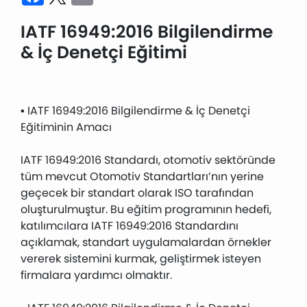
IATF 16949:2016 Bilgilendirme
& İç Denetçi Eğitimi
▪️ IATF 16949:2016 Bilgilendirme & İç Denetçi
Eğitiminin Amacı
IATF 16949:2016 Standardı, otomotiv sektöründe
tüm mevcut Otomotiv Standartları’nın yerine
geçecek bir standart olarak ISO tarafından
oluşturulmuştur. Bu eğitim programının hedefi,
katılımcılara IATF 16949:2016 Standardını
açıklamak, standart uygulamalardan örnekler
vererek sistemini kurmak, geliştirmek isteyen
firmalara yardımcı olmaktır.