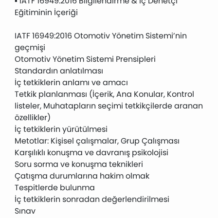
▪️ IATF 16949:2016 Bilgilendirme & İç Denetçi
Eğitiminin İçeriği
IATF 16949:2016 Otomotiv Yönetim Sistemi’nin
geçmişi
Otomotiv Yönetim Sistemi Prensipleri
Standardın anlatılması
İç tetkiklerin anlamı ve amacı
Tetkik planlanması (İçerik, Ana Konular, Kontrol
listeler, Muhatapların seçimi tetkikçilerde aranan
özellikler)
İç tetkiklerin yürütülmesi
Metotlar: Kişisel çalışmalar, Grup Çalışması
Karşılıklı konuşma ve davranış psikolojisi
Soru sorma ve konuşma teknikleri
Çatışma durumlarına hakim olmak
Tespitlerde bulunma
İç tetkiklerin sonradan değerlendirilmesi
Sınav